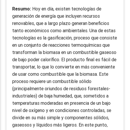
Resumo:
Hoy en día, existen tecnologías de
generación de energía que incluyen recursos
renovables, que a largo plazo generan beneficios
tanto económicos como ambientales. Una de estas
tecnologías es la gasificación, proceso que consiste
en un conjunto de reacciones termoquímicas que
transforman la biomasa en un combustible gaseoso
de bajo poder calorífico. El producto final es fácil de
transportar, lo que lo convierte en más conveniente
de usar como combustible que la biomasa. Este
proceso requiere un combustible sólido
(principalmente oriundos de residuos forestales-
industriales) de baja humedad, que, sometidos a
temperaturas moderadas en presencia de un bajo
nivel de oxígeno y en condiciones controladas, se
divide en su más simple y componentes sólidos,
gaseosos y líquidos más ligeros. En este punto,